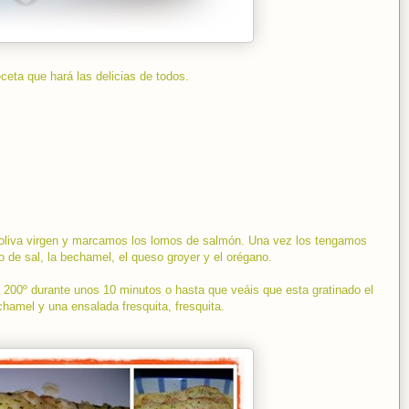
ceta que hará las delicias de todos.
 oliva virgen y marcamos los lomos de salmón. Una vez los tengamos
de sal, la bechamel, el queso groyer y el orégano.
 200º durante unos 10 minutos o hasta que veáis que esta gratinado el
hamel y una ensalada fresquita, fresquita.