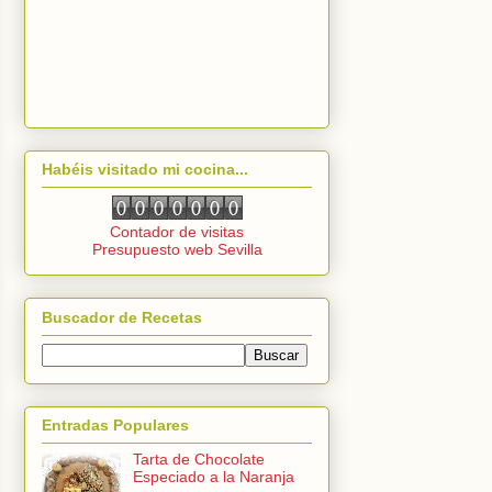
Habéis visitado mi cocina...
Contador de visitas
Presupuesto web Sevilla
Buscador de Recetas
Entradas Populares
Tarta de Chocolate
Especiado a la Naranja