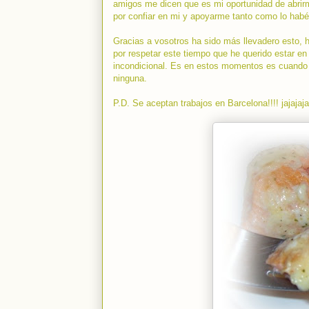
amigos me dicen que es mi oportunidad de abrirm
por confiar en mi y apoyarme tanto como lo ha
Gracias a vosotros ha sido más llevadero esto, h
por respetar este tiempo que he querido estar en
incondicional. Es en estos momentos es cuando r
ninguna.
P.D. Se aceptan trabajos en Barcelona!!!! jajajaja