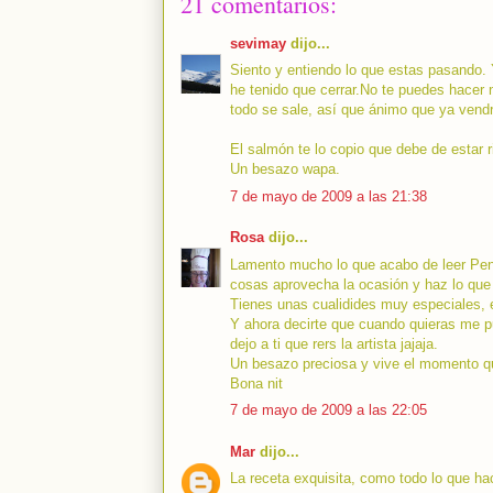
21 comentarios:
sevimay
dijo...
Siento y entiendo lo que estas pasando
he tenido que cerrar.No te puedes hacer n
todo se sale, así que ánimo que ya vend
El salmón te lo copio que debe de estar r
Un besazo wapa.
7 de mayo de 2009 a las 21:38
Rosa
dijo...
Lamento mucho lo que acabo de leer Penny
cosas aprovecha la ocasión y haz lo que
Tienes unas cualidides muy especiales, e
Y ahora decirte que cuando quieras me pue
dejo a ti que rers la artista jajaja.
Un besazo preciosa y vive el momento q
Bona nit
7 de mayo de 2009 a las 22:05
Mar
dijo...
La receta exquisita, como todo lo que ha