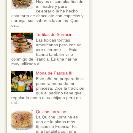
Hoy es el cumpleaños de
mi madre y para
celebrarlo le he hecho
esta tarta de chocolate con especias y
naranja, sus sabores favoritos. Que
os...
Tortitas de Serrasin
Las típicas tortitas
americanas pero con un
aire diferente...... Esta
harina también vino
conmigo de Francia. Es una harina
muy utilizada al...
Mona de Pascua III
Este año he preparado la
primera mona de mi
princesa. Dice la tradición
que el padrino tiene que
regalar la mona a su ahijada pero en
est...
Quiche Lorraine
La Quiche Lorraine es
uno de lo platos más
típicos de Francia. Es
una tartaleta con una