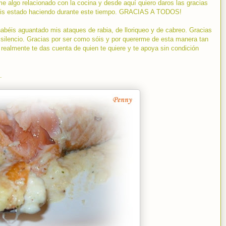
e algo relacionado con la cocina y desde aquí quiero daros las gracias
béis estado haciendo durante este tiempo. GRACIAS A TODOS!
abéis aguantado mis ataques de rabia, de lloriqueo y de cabreo. Gracias
 silencio. Gracias por ser como sóis y por quererme de esta manera tan
ealmente te das cuenta de quien te quiere y te apoya sin condición
.