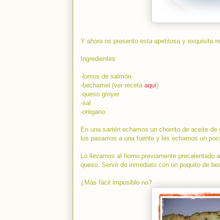
Y ahora os presento esta apetitosa y exquisita re
Ingredientes:
-lomos de salmón
-bechamel (ver receta
aquí
)
-queso groyer
-sal
-orégano
En una sartén echamos un chorrito de aceite de
los pasamos a una fuente y les echamos un poco 
Lo llevamos al horno previamente precalentado a
queso. Servir de inmediato con un poquito de bec
¿Más fácil imposible no?