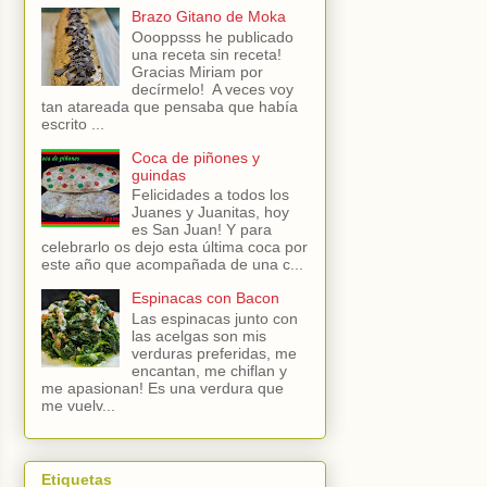
Brazo Gitano de Moka
Oooppsss he publicado
una receta sin receta!
Gracias Miriam por
decírmelo! A veces voy
tan atareada que pensaba que había
escrito ...
Coca de piñones y
guindas
Felicidades a todos los
Juanes y Juanitas, hoy
es San Juan! Y para
celebrarlo os dejo esta última coca por
este año que acompañada de una c...
Espinacas con Bacon
Las espinacas junto con
las acelgas son mis
verduras preferidas, me
encantan, me chiflan y
me apasionan! Es una verdura que
me vuelv...
Etiquetas