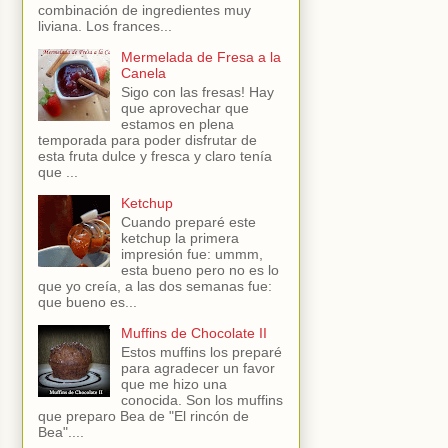
combinación de ingredientes muy
liviana. Los frances...
Mermelada de Fresa a la
Canela
Sigo con las fresas! Hay
que aprovechar que
estamos en plena
temporada para poder disfrutar de
esta fruta dulce y fresca y claro tenía
que ...
Ketchup
Cuando preparé este
ketchup la primera
impresión fue: ummm,
esta bueno pero no es lo
que yo creía, a las dos semanas fue:
que bueno es...
Muffins de Chocolate II
Estos muffins los preparé
para agradecer un favor
que me hizo una
conocida. Son los muffins
que preparo Bea de "El rincón de
Bea"....