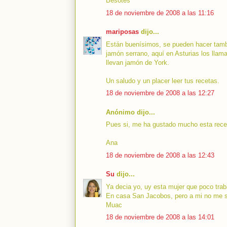
Besotes
18 de noviembre de 2008 a las 11:16
mariposas
dijo...
Están buenísimos, se pueden hacer tambi
jamón serrano, aquí en Asturias los ll
llevan jamón de York.
Un saludo y un placer leer tus recetas.
18 de noviembre de 2008 a las 12:27
Anónimo dijo...
Pues si, me ha gustado mucho esta receta
Ana
18 de noviembre de 2008 a las 12:43
Su
dijo...
Ya decia yo, uy esta mujer que poco traba
En casa San Jacobos, pero a mi no me sa
Muac
18 de noviembre de 2008 a las 14:01