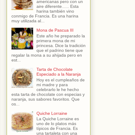
americanas pero con un
aire diferente...... Esta
harina también vino
conmigo de Francia. Es una harina
muy utilizada al...
Mona de Pascua III
Este año he preparado la
primera mona de mi
princesa. Dice la tradición
que el padrino tiene que
regalar la mona a su ahijada pero en
est...
Tarta de Chocolate
Especiado a la Naranja
Hoy es el cumpleaños de
mi madre y para
celebrarlo le he hecho
esta tarta de chocolate con especias y
naranja, sus sabores favoritos. Que
os...
Quiche Lorraine
La Quiche Lorraine es
uno de lo platos más
típicos de Francia. Es
una tartaleta con una