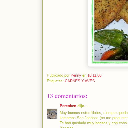
Publicado por
Penny
en
18.11.08
Etiquetas:
CARNES Y AVES
13 comentarios:
Perenken
dijo...
Muy buenos estos librios, siempre quedan
llamamos San Jacobos (no me preguntes 
Te han quedado muy bonitos y con esos p