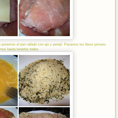
o ponemos el pan rallado con ajo y perejil. Pasamos los libros primero
amos hasta tenerlos todos.