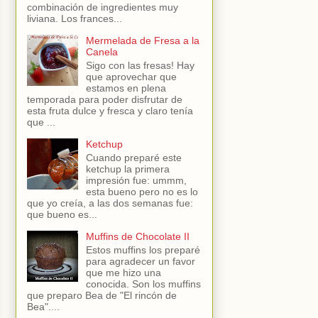
combinación de ingredientes muy
liviana. Los frances...
Mermelada de Fresa a la
Canela
Sigo con las fresas! Hay
que aprovechar que
estamos en plena
temporada para poder disfrutar de
esta fruta dulce y fresca y claro tenía
que ...
Ketchup
Cuando preparé este
ketchup la primera
impresión fue: ummm,
esta bueno pero no es lo
que yo creía, a las dos semanas fue:
que bueno es...
Muffins de Chocolate II
Estos muffins los preparé
para agradecer un favor
que me hizo una
conocida. Son los muffins
que preparo Bea de "El rincón de
Bea"....