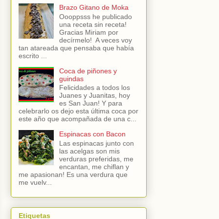
Brazo Gitano de Moka
Oooppsss he publicado
una receta sin receta!
Gracias Miriam por
decírmelo! A veces voy
tan atareada que pensaba que había
escrito ...
Coca de piñones y
guindas
Felicidades a todos los
Juanes y Juanitas, hoy
es San Juan! Y para
celebrarlo os dejo esta última coca por
este año que acompañada de una c...
Espinacas con Bacon
Las espinacas junto con
las acelgas son mis
verduras preferidas, me
encantan, me chiflan y
me apasionan! Es una verdura que
me vuelv...
Etiquetas