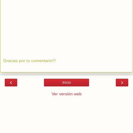
Gracias por tu comentario!!!
‹
›
Inicio
Ver versión web