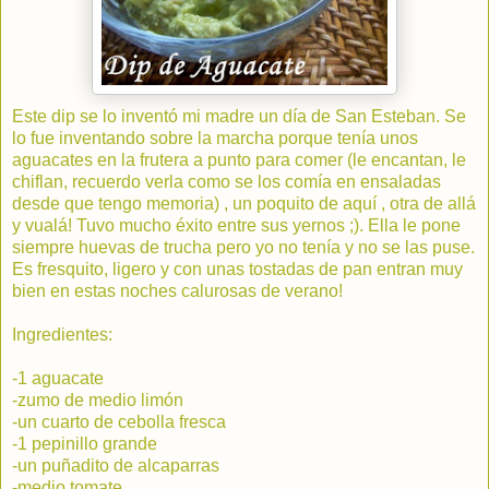
Este dip se lo inventó mi madre un día de San Esteban. Se
lo fue inventando sobre la marcha porque tenía unos
aguacates en la frutera a punto para comer (le encantan, le
chiflan, recuerdo verla como se los comía en ensaladas
desde que tengo memoria) , un poquito de aquí , otra de allá
y vualá! Tuvo mucho éxito entre sus yernos ;). Ella le pone
siempre huevas de trucha pero yo no tenía y no se las puse.
Es fresquito, ligero y con unas tostadas de pan entran muy
bien en estas noches calurosas de verano!
Ingredientes:
-1 aguacate
-zumo de medio limón
-un cuarto de cebolla fresca
-1 pepinillo grande
-un puñadito de alcaparras
-medio tomate