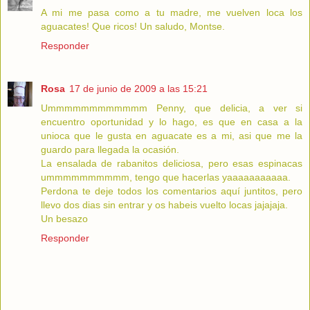
A mi me pasa como a tu madre, me vuelven loca los
aguacates! Que ricos! Un saludo, Montse.
Responder
Rosa
17 de junio de 2009 a las 15:21
Ummmmmmmmmmmm Penny, que delicia, a ver si
encuentro oportunidad y lo hago, es que en casa a la
unioca que le gusta en aguacate es a mi, asi que me la
guardo para llegada la ocasión.
La ensalada de rabanitos deliciosa, pero esas espinacas
ummmmmmmmmm, tengo que hacerlas yaaaaaaaaaaa.
Perdona te deje todos los comentarios aquí juntitos, pero
llevo dos dias sin entrar y os habeis vuelto locas jajajaja.
Un besazo
Responder