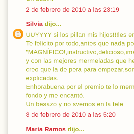
2 de febrero de 2010 a las 23:19
Silvia
dijo...
UUYYYY si los pillan mis hijos!!!les e
Te felicito por todo,antes que nada po
"MAGNÍFICO!,instructivo,delicioso,imag
y con las mejores mermeladas que he
creo que la de pera para empezar,so
explicadas.
Enhorabuena por el premio,te lo merñ
fondo y me encantó.
Un besazo y no svemos en la tele
3 de febrero de 2010 a las 5:20
María Ramos
dijo...