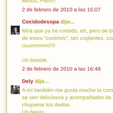
Besos, Pami!!
2 de febrero de 2010 a las 15:07
Cocidodesopa
dijo...
Mira que ya he comido, eh, pero de
de estos "costrinis", tan crujientes, c
uuummmm!!!!
Un besote.
2 de febrero de 2010 a las 16:48
Dely
dijo...
A mí también me gusta mucho la comida
se ven deliciosos y acompañados de 
chuparse los dedos.
Un besín.