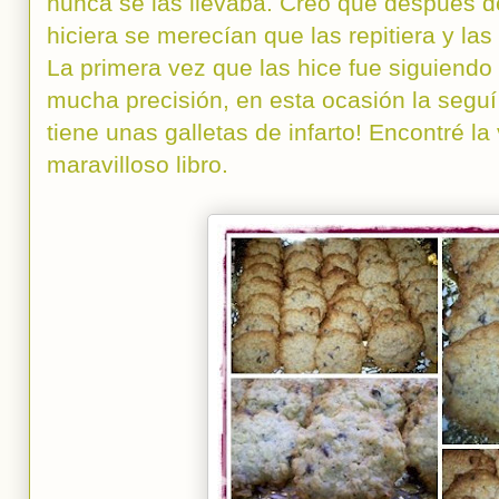
nunca se las llevaba. Creo que después d
hiciera se merecían que las repitiera y las 
La primera vez que las hice fue siguiendo
mucha precisión, en esta ocasión la seguí
tiene unas galletas de infarto! Encontré l
maravilloso libro.