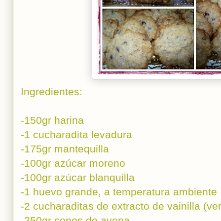
Ingredientes:
-150gr harina
-1 cucharadita levadura
-175gr mantequilla
-100gr azúcar moreno
-100gr azúcar blanquilla
-1 huevo grande, a temperatura ambiente
-2 cucharaditas de extracto de vainilla (ve
-250gr copos de avena