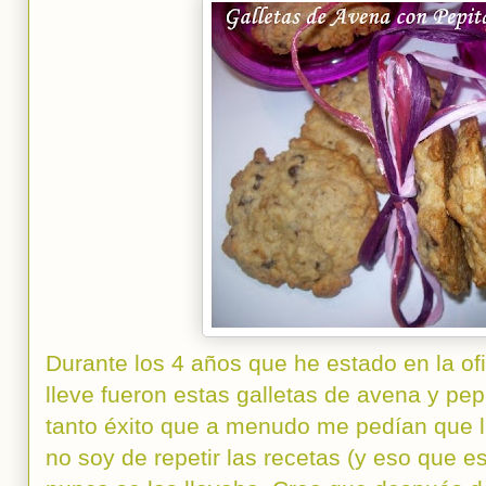
Durante los 4 años que he estado en la of
lleve fueron estas galletas de avena y pep
tanto éxito que a menudo me pedían que la
no soy de repetir las recetas (y eso que e