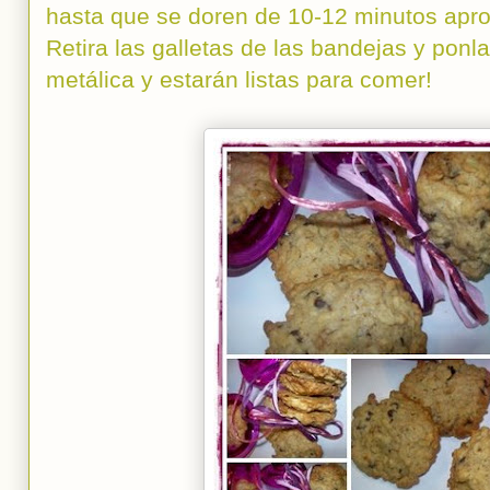
hasta que se doren de 10-12 minutos ap
Retira las galletas de las bandejas y ponlas
metálica y estarán listas para comer!