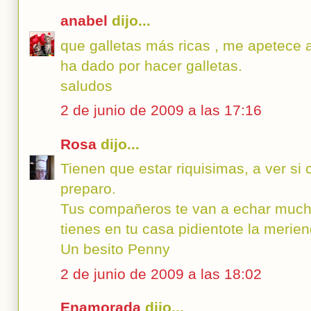
anabel
dijo...
que galletas más ricas , me apetece
ha dado por hacer galletas.
saludos
2 de junio de 2009 a las 17:16
Rosa
dijo...
Tienen que estar riquisimas, a ver s
preparo.
Tus compañeros te van a echar much
tienes en tu casa pidientote la merien
Un besito Penny
2 de junio de 2009 a las 18:02
Enamorada
dijo...