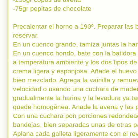
-75gr pepitas de chocolate
Precalentar el horno a 190º. Preparar las
reservar.
En un cuenco grande, tamiza juntas la hari
En un cuenco hondo, bate con la batidora
a temperatura ambiente y los dos tipos d
crema ligera y esponjosa. Añade el huevo 
bien mezclado. Agrega la vainilla y remuev
velocidad o usando una cuchara de mader
gradualmente la harina y la levadura ya t
quede homogénea. Añade la avena y las pe
Con una cuchara pon porciones redondead
bandejas, bien separadas unas de otras p
Aplana cada galleta ligeramente con el re