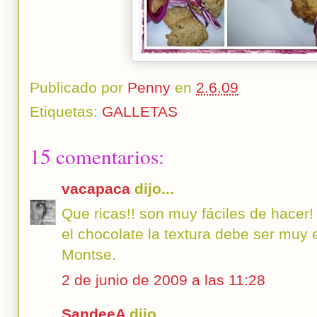
Publicado por
Penny
en
2.6.09
Etiquetas:
GALLETAS
15 comentarios:
vacapaca
dijo...
Que ricas!! son muy fáciles de hacer!
el chocolate la textura debe ser muy 
Montse.
2 de junio de 2009 a las 11:28
SandeeA
dijo...