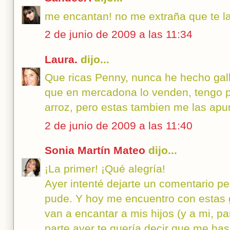
me encantan! no me extraña que te la
2 de junio de 2009 a las 11:34
Laura.
dijo...
Que ricas Penny, nunca he hecho gall
que en mercadona lo venden, tengo p
arroz, pero estas tambien me las apu
2 de junio de 2009 a las 11:40
Sonia Martín Mateo
dijo...
¡La primer! ¡Qué alegría!
Ayer intenté dejarte un comentario p
pude. Y hoy me encuentro con estas g
van a encantar a mis hijos (y a mi, pa
parte ayer te quería decir que me ha